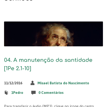
04. A manutenção da santidade
[1Pe 2.1-10]
11/12/2016
Misael Batista do Nascimento
1Pedro
0 Comentários
Para transferir o áudio (MP3), clique no ícone do canto