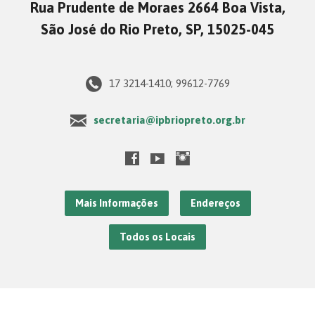
Rua Prudente de Moraes 2664 Boa Vista,
São José do Rio Preto, SP, 15025-045
17 3214-1410; 99612-7769
secretaria@ipbriopreto.org.br
Mais Informações
Endereços
Todos os Locais