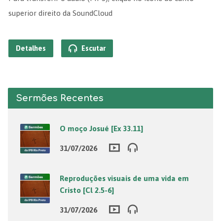
superior direito da SoundCloud
Detalhes
Escutar
Sermões Recentes
O moço Josué [Ex 33.11]
31/07/2026
Reproduções visuais de uma vida em
Cristo [Cl 2.5-6]
31/07/2026