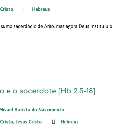
 Cristo
Hebreus
o sumo sacerdócio de Arão, mas agora Deus instituiu o
ão e o sacerdote [Hb 2.5-18]
Misael Batista do Nascimento
 Cristo
,
Jesus Cristo
Hebreus