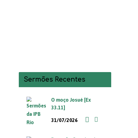
Sermões Recentes
O moço Josué [Ex
33.11]
31/07/2026