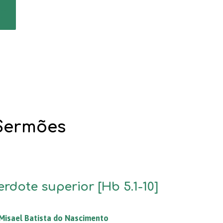
s
 Sermões
dote superior [Hb 5.1-10]
Misael Batista do Nascimento