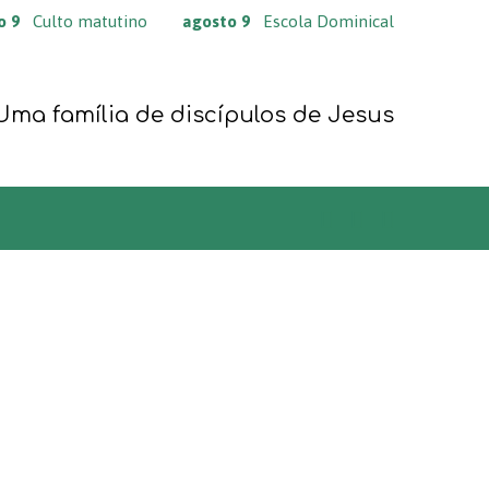
o 9
Culto matutino
agosto 9
Escola Dominical
Uma família de discípulos de Jesus