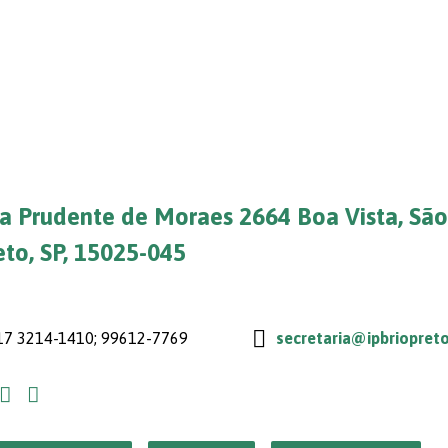
a Prudente de Moraes 2664 Boa Vista, São
eto, SP, 15025-045
7 3214-1410; 99612-7769
secretaria@ipbriopreto