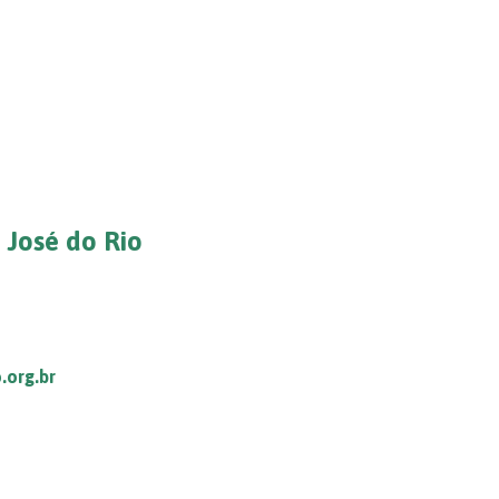
 José do Rio
.org.br