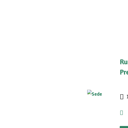
Ru
Pr
1