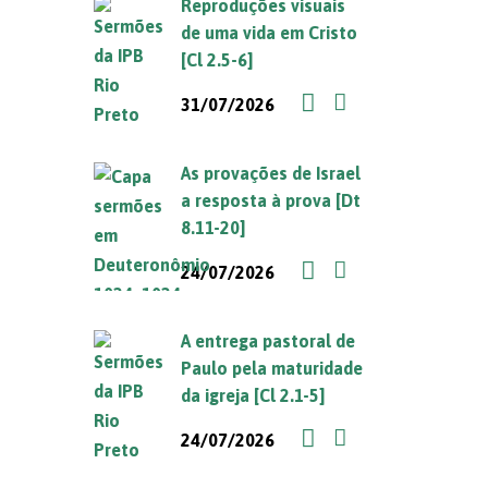
Reproduções visuais
de uma vida em Cristo
[Cl 2.5-6]
31/07/2026
As provações de Israel
a resposta à prova [Dt
8.11-20]
24/07/2026
A entrega pastoral de
Paulo pela maturidade
da igreja [Cl 2.1-5]
24/07/2026