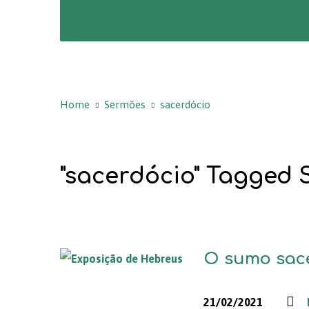
Arquivos de sermõe
Home
Sermões
sacerdócio
"sacerdócio" Tagged
O sumo sacer
21/02/2021