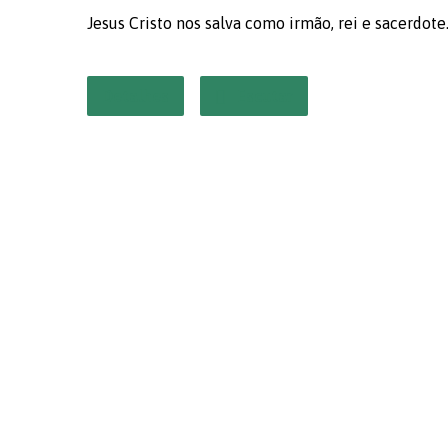
Jesus Cristo nos salva como irmão, rei e sacerdote
Detalhes
Escutar