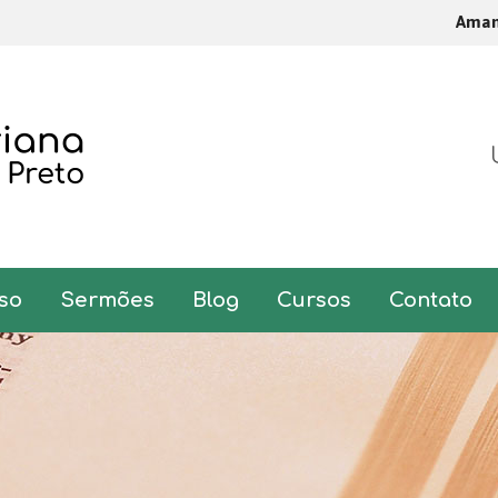
Ama
so
Sermões
Blog
Cursos
Contato