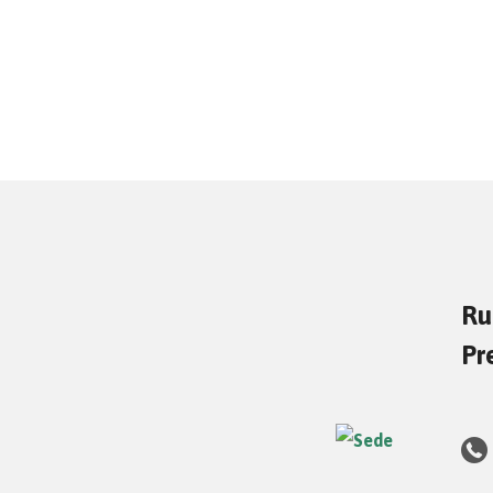
Ru
Pr