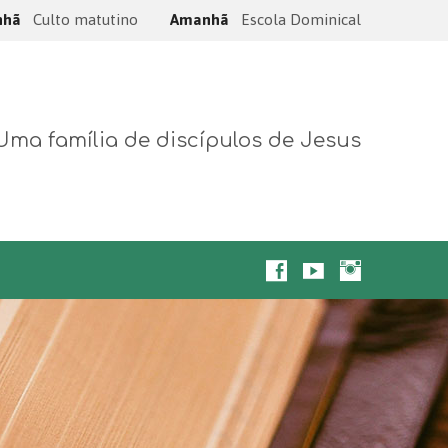
nhã
Culto matutino
Amanhã
Escola Dominical
Uma família de discípulos de Jesus