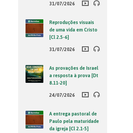
31/07/2026
Reproduções visuais
de uma vida em Cristo
[Cl 2.5-6]
31/07/2026
As provações de Israel
a resposta à prova [Dt
8.11-20]
24/07/2026
A entrega pastoral de
Paulo pela maturidade
da igreja [Cl 2.1-5]