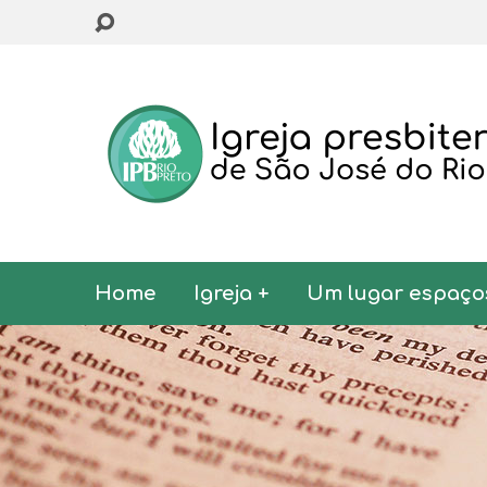
Home
Igreja +
Um lugar espaço