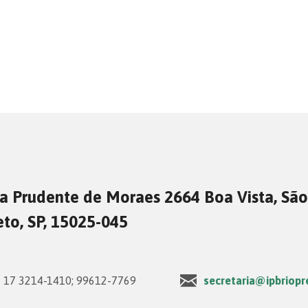
a Prudente de Moraes 2664 Boa Vista, São
eto, SP, 15025-045
17 3214-1410; 99612-7769
secretaria@ipbriopr