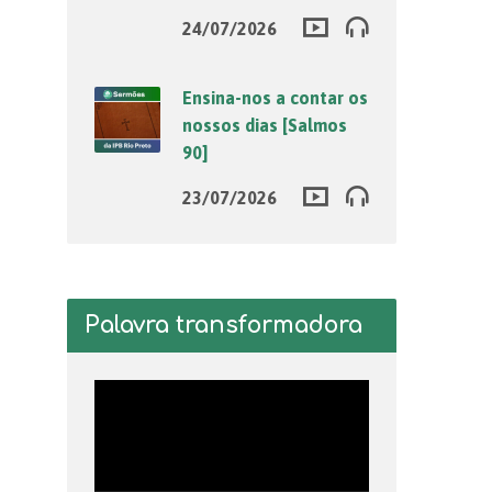
24/07/2026
Ensina-nos a contar os
nossos dias [Salmos
90]
23/07/2026
Palavra transformadora
Tocador
de
vídeo