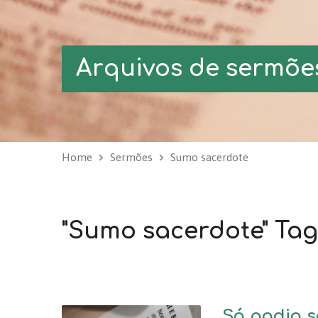
Arquivos de sermõe
Home
Sermões
Sumo sacerdote
"Sumo sacerdote" Ta
Só podia se