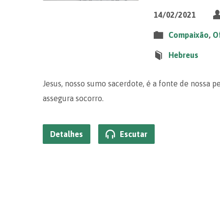
14/02/2021
Compaixão
,
Of
Hebreus
Jesus, nosso sumo sacerdote, é a fonte de nossa 
assegura socorro.
Detalhes
Escutar