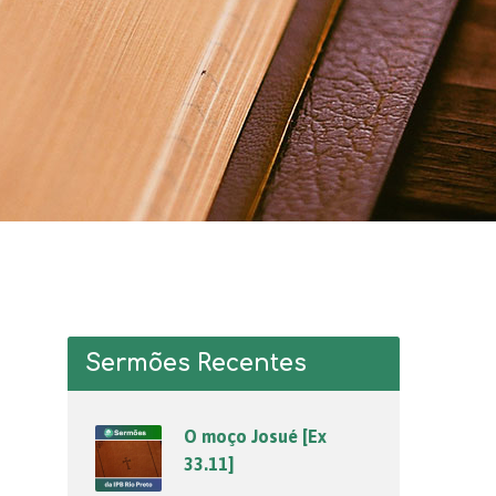
Sermões Recentes
O moço Josué [Ex
33.11]