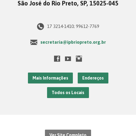
São José do Rio Preto, SP, 15025-045
17 3214-1410; 99612-7769
secretaria@ipbriopreto.org.br
Mais Informações
Endereços
Todos os Locais
Ver Site Completo