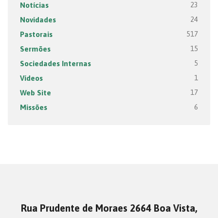
Notícias
23
Novidades
24
Pastorais
517
Sermões
15
Sociedades Internas
5
Vídeos
1
Web Site
17
Missões
6
Rua Prudente de Moraes 2664 Boa Vista,