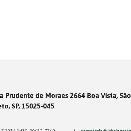
a Prudente de Moraes 2664 Boa Vista, São
eto, SP, 15025-045