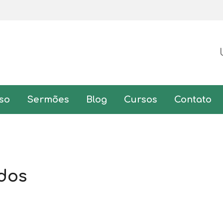
so
Sermões
Blog
Cursos
Contato
ados