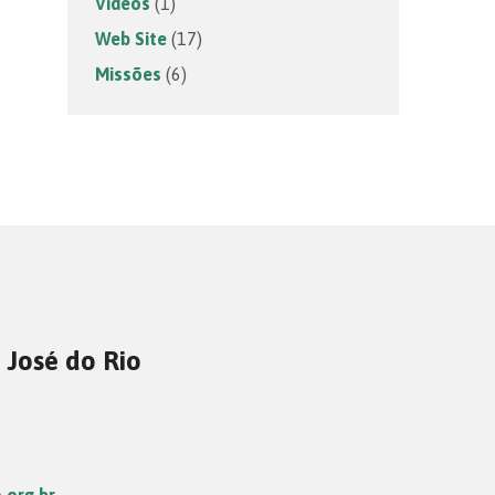
Vídeos
(1)
Web Site
(17)
Missões
(6)
 José do Rio