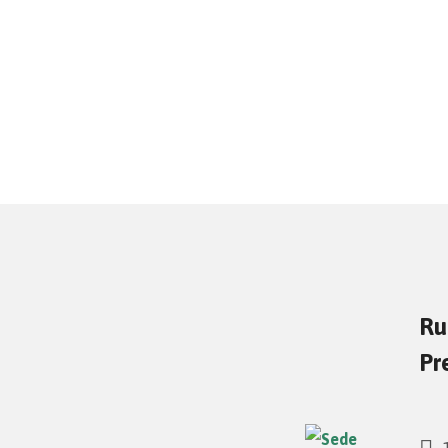
Ru
Pr