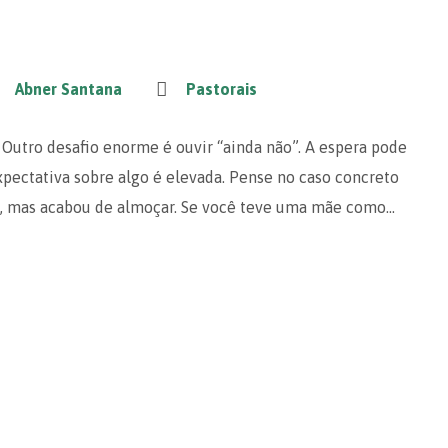
Abner Santana
Pastorais
 Outro desafio enorme é ouvir “ainda não”. A espera pode
xpectativa sobre algo é elevada. Pense no caso concreto
na, mas acabou de almoçar. Se você teve uma mãe como…