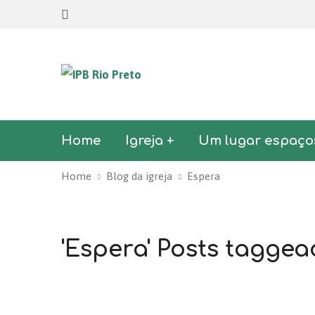
Home
Igreja +
Um lugar espaço
Home
Blog da igreja
Espera
'Espera' Posts tagge