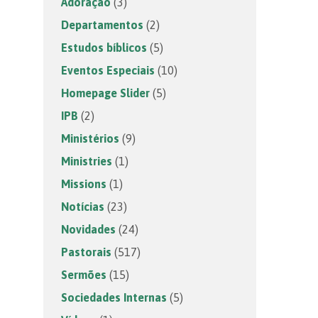
Adoração
(3)
Departamentos
(2)
Estudos bíblicos
(5)
Eventos Especiais
(10)
Homepage Slider
(5)
IPB
(2)
Ministérios
(9)
Ministries
(1)
Missions
(1)
Notícias
(23)
Novidades
(24)
Pastorais
(517)
Sermões
(15)
Sociedades Internas
(5)