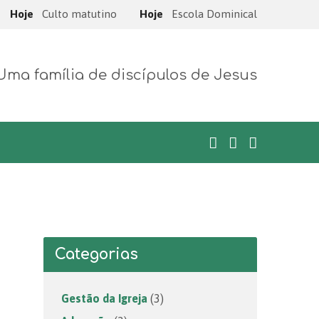
Hoje
Culto matutino
Hoje
Escola Dominical
Uma família de discípulos de Jesus
Categorias
Gestão da Igreja
(3)