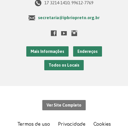
17 3214-1410; 99612-7769
secretaria@ipbriopreto.org.br
Mais Informações
Endereços
Todos os Locais
Ver Site Completo
Termos de uso
Privacidade
Cookies