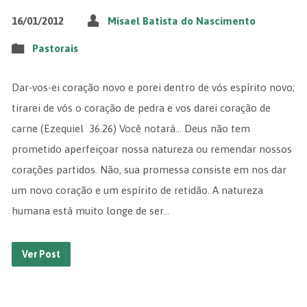
16/01/2012
Misael Batista do Nascimento
Pastorais
Dar-vos-ei coração novo e porei dentro de vós espírito novo;
tirarei de vós o coração de pedra e vos darei coração de
carne (Ezequiel 36.26) Você notará… Deus não tem
prometido aperfeiçoar nossa natureza ou remendar nossos
corações partidos. Não, sua promessa consiste em nos dar
um novo coração e um espírito de retidão. A natureza
humana está muito longe de ser…
Ver Post