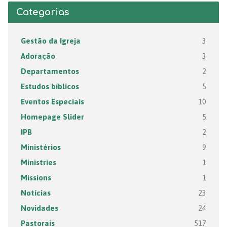
Categorias
Gestão da Igreja
3
Adoração
3
Departamentos
2
Estudos bíblicos
5
Eventos Especiais
10
Homepage Slider
5
IPB
2
Ministérios
9
Ministries
1
Missions
1
Notícias
23
Novidades
24
Pastorais
517