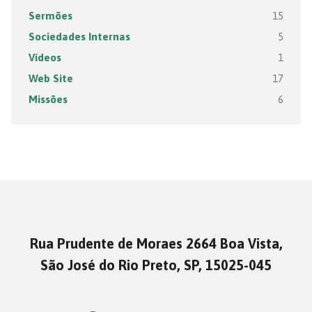
Sermões
15
Sociedades Internas
5
Vídeos
1
Web Site
17
Missões
6
Rua Prudente de Moraes 2664 Boa Vista,
São José do Rio Preto, SP, 15025-045