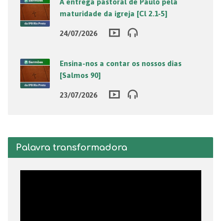
A entrega pastoral de Paulo pela
maturidade da igreja [Cl 2.1-5]
24/07/2026
Ensina-nos a contar os nossos dias
[Salmos 90]
23/07/2026
Palavra transformadora
Tocador
de
vídeo