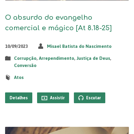
O absurdo do evangelho
comercial e mágico [At 8.18-25]
10/09/2023
Misael Batista do Nascimento
Corrupção
,
Arrependimento
,
Justiça de Deus
,
Conversão
Atos
Detalhes
Assistir
Escutar