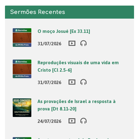
Sermões Recentes
O moço Josué [Ex 33.11]
31/07/2026
Reproduções visuais de uma vida em
Cristo [Cl 2.5-6]
31/07/2026
As provações de Israel a resposta à
prova [Dt 8.11-20]
24/07/2026