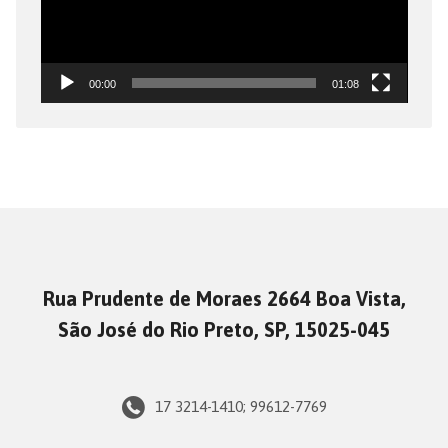
00:00
01:08
Rua Prudente de Moraes 2664 Boa Vista,
São José do Rio Preto, SP, 15025-045
17 3214-1410; 99612-7769