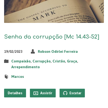
Senha da corrupção [Mc 14.43-52]
19/02/2023
Robson Odirlei Ferreira
Compaixão
,
Corrupção
,
Cristão
,
Graça
,
Arrependimento
Marcos
Detalhes
Assistir
Escutar