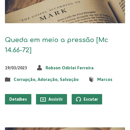
Queda em meio a pressão [Mc
14.66-72]
19/03/2023
Robson Odirlei Ferreira
Corrupção
,
Adoração
,
Salvação
Marcos
Detalhes
Assistir
Escutar