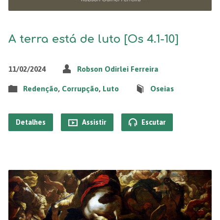
A terra está de luto [Os 4.1-10]
11/02/2024
Robson Odirlei Ferreira
Redenção
,
Corrupção
,
Luto
Oseias
Detalhes
Assistir
Escutar