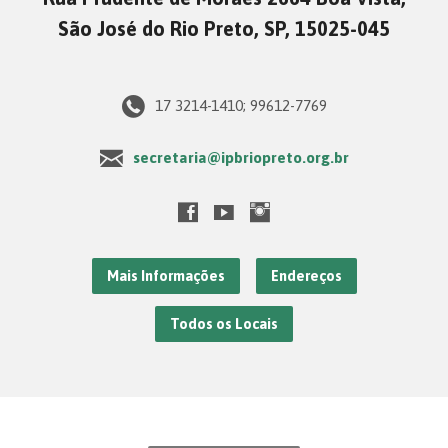
São José do Rio Preto, SP, 15025-045
17 3214-1410; 99612-7769
secretaria@ipbriopreto.org.br
Mais Informações
Endereços
Todos os Locais