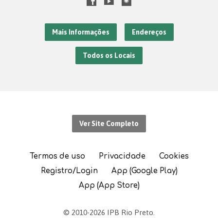
Mais Informações
Endereços
Todos os Locais
Ver Site Completo
Termos de uso
Privacidade
Cookies
Registro/Login
App (Google Play)
App (App Store)
© 2010-2026 IPB Rio Preto.