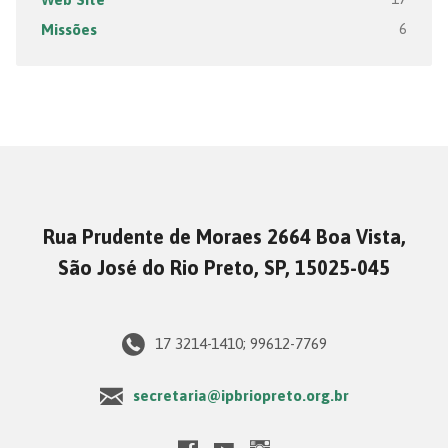
Missões
6
Rua Prudente de Moraes 2664 Boa Vista,
São José do Rio Preto, SP, 15025-045
17 3214-1410; 99612-7769
secretaria@ipbriopreto.org.br