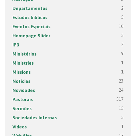
Departamentos
2
Estudos bíblicos
5
Eventos Especiais
10
Homepage Slider
5
IPB
2
Ministérios
9
Ministries
1
Missions
1
Notícias
23
Novidades
24
Pastorais
517
Sermões
15
Sociedades Internas
5
Vídeos
1
Web Site
17