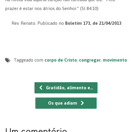
prazer é estar nos átrios do Senhor.” (Sl 84.10)
Rev. Renato. Publicado no
Boletim 173, de 21/04/2013
Taggeado com
corpo de Cristo
,
congregar
,
movimento
Gratidão, alimento e…
Os que adiam
Um comentário