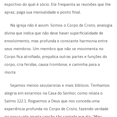
esportivo do qual é sócio. Ele frequenta as reuniões que lhe
apraz, paga sua mensalidade e ponto final.
Na igreja não é assim. Somos o Corpo de Cristo, analogia
divina que indica que não deve haver superficialidade de
envolvimento, mas profunda e constante harmonia entre
seus membros. Um membro que não se movimenta no
Corpo fica atrofiado, prejudica outras partes e funções do
corpo, cria feridas, causa trombose, e caminha para a
morte.
Sejamos menos secularistas e mais bíblicos. Tenhamos
alegria em estarmos na Casa do Senhor, como relata o
Salmo 122.1. Roguemos a Deus que nos conceda uma
experiência profunda no Corpo de Cristo, fazendo verdade
na nossa vida aquela canção tão cantada que diz: “Meu