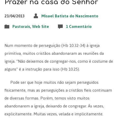
Prazer na casa do Senhor
23/04/2013
Misael Batista do Nascimento
Pastorais
,
Web Site
1 Comentário
Num momento de perseguição (Hb 10.32-34) à igreja
primitiva, muitos cristãos abandonaram as reuniões da
igreja. “Não deixemos de congregar-nos, como é costume de
alguns” é a instrução para isso (Hb 10.25).
Pode ser que hoje muitos não sejam perseguidos
fisicamente, mas as perseguições a cristãos fieis continuam
de diversas formas. Porém, temos visto muitos
abandonarem a igreja, deixando de congregar. Às vezes,
explicitamente. Muitas vezes, velada e implicitamente.