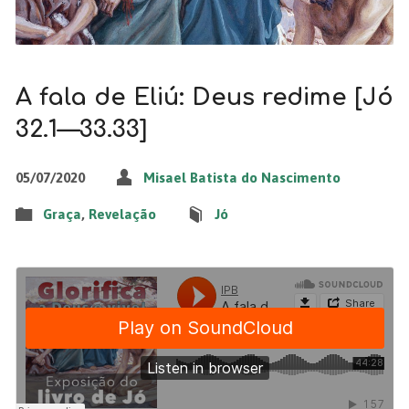
A fala de Eliú: Deus redime [Jó
32.1—33.33]
05/07/2020
Misael Batista do Nascimento
Graça
,
Revelação
Jó