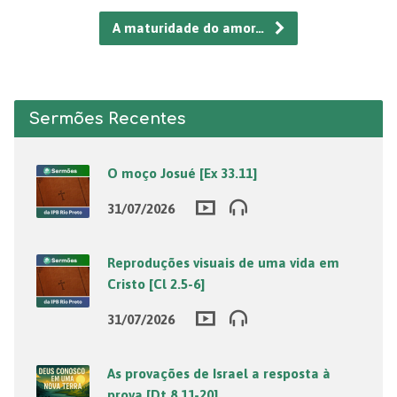
A maturidade do amor…
Sermões Recentes
O moço Josué [Ex 33.11]
31/07/2026
Reproduções visuais de uma vida em
Cristo [Cl 2.5-6]
31/07/2026
As provações de Israel a resposta à
prova [Dt 8.11-20]