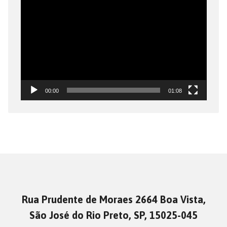
Tocador
de
vídeo
00:00
01:08
Rua Prudente de Moraes 2664 Boa Vista,
São José do Rio Preto, SP, 15025-045