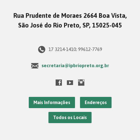
Rua Prudente de Moraes 2664 Boa Vista,
São José do Rio Preto, SP, 15025-045
17 3214-1410; 99612-7769
secretaria@ipbriopreto.org.br
Mais Informações
Endereços
Todos os Locais