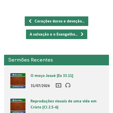
Corações duros e devoção…
A salvação e o Evangelho…
Sermões Recentes
O moço Josué [Ex 33.11]
31/07/2026
Reproduções visuais de uma vida em
Cristo [Cl 2.5-6]