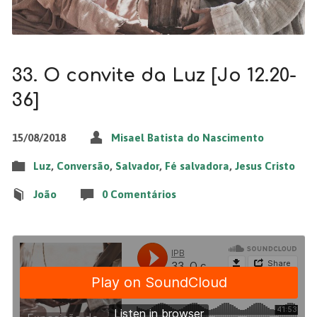
33. O convite da Luz [Jo 12.20-
36]
15/08/2018
Misael Batista do Nascimento
Luz
,
Conversão
,
Salvador
,
Fé salvadora
,
Jesus Cristo
João
0 Comentários