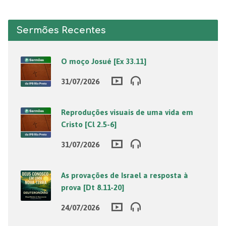
Sermões Recentes
O moço Josué [Ex 33.11]
31/07/2026
Reproduções visuais de uma vida em
Cristo [Cl 2.5-6]
31/07/2026
As provações de Israel a resposta à
prova [Dt 8.11-20]
24/07/2026