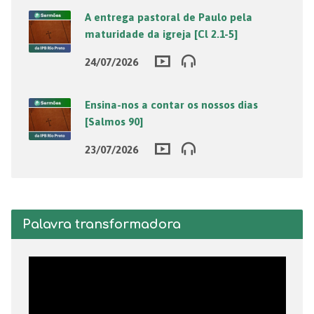
A entrega pastoral de Paulo pela
maturidade da igreja [Cl 2.1-5]
24/07/2026
Ensina-nos a contar os nossos dias
[Salmos 90]
23/07/2026
Palavra transformadora
Tocador
de
vídeo