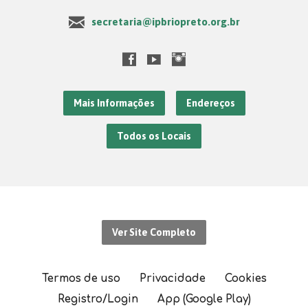
secretaria@ipbriopreto.org.br
Mais Informações
Endereços
Todos os Locais
Ver Site Completo
Termos de uso
Privacidade
Cookies
Registro/Login
App (Google Play)