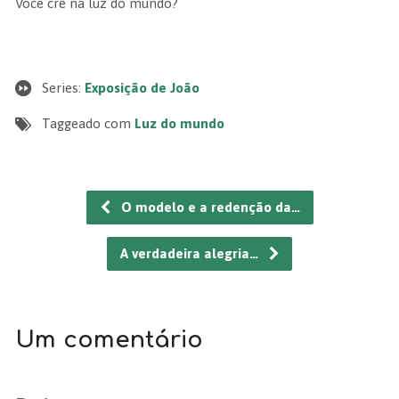
Você crê na luz do mundo?
Series:
Exposição de João
Taggeado com
Luz do mundo
O modelo e a redenção da…
A verdadeira alegria…
Um comentário