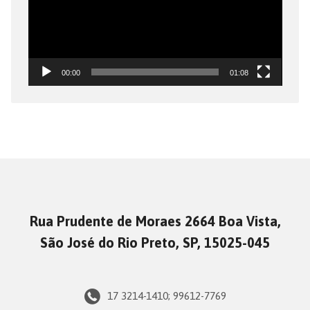
00:00
01:08
Rua Prudente de Moraes 2664 Boa Vista,
São José do Rio Preto, SP, 15025-045
17 3214-1410; 99612-7769