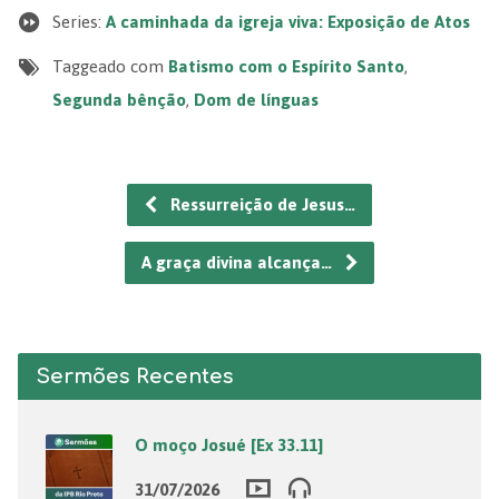
Series:
A caminhada da igreja viva: Exposição de Atos
Taggeado com
Batismo com o Espírito Santo
,
Segunda bênção
,
Dom de línguas
Ressurreição de Jesus…
A graça divina alcança…
Sermões Recentes
O moço Josué [Ex 33.11]
31/07/2026