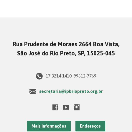
Rua Prudente de Moraes 2664 Boa Vista,
São José do Rio Preto, SP, 15025-045
17 3214-1410; 99612-7769
secretaria@ipbriopreto.org.br
Mais Informações
Endereços