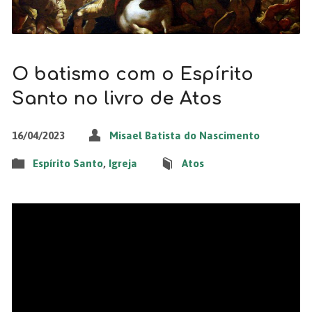
O batismo com o Espírito
Santo no livro de Atos
16/04/2023
Misael Batista do Nascimento
Espírito Santo
,
Igreja
Atos