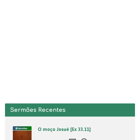
Sermões Recentes
O moço Josué [Ex 33.11]