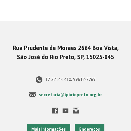
Rua Prudente de Moraes 2664 Boa Vista,
São José do Rio Preto, SP, 15025-045
17 3214-1410; 99612-7769
secretaria@ipbriopreto.org.br
Mais Informações
Endereços