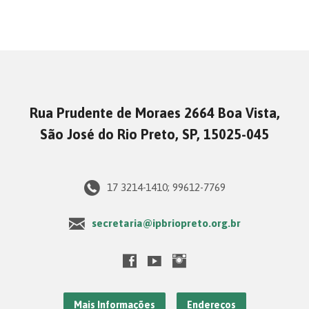
Rua Prudente de Moraes 2664 Boa Vista,
São José do Rio Preto, SP, 15025-045
17 3214-1410; 99612-7769
secretaria@ipbriopreto.org.br
Mais Informações
Endereços