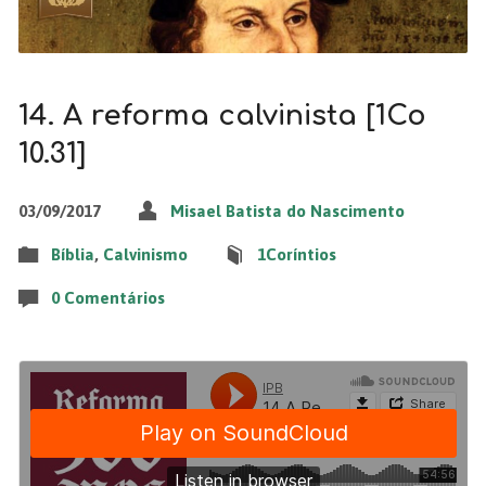
14. A reforma calvinista [1Co
10.31]
03/09/2017
Misael Batista do Nascimento
Bíblia
,
Calvinismo
1Coríntios
0 Comentários