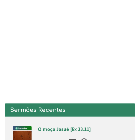
Sermões Recentes
O moço Josué [Ex 33.11]