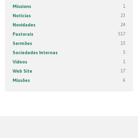
Missions
1
Notícias
23
Novidades
24
Pastorais
517
Sermões
15
Sociedades Internas
5
Vídeos
1
Web Site
17
Missões
6