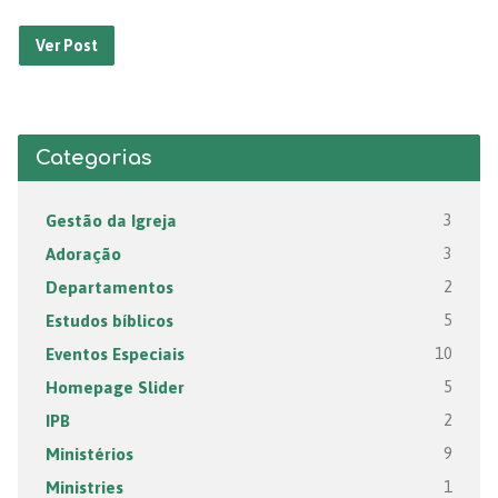
Ver Post
Categorias
Gestão da Igreja
3
Adoração
3
Departamentos
2
Estudos bíblicos
5
Eventos Especiais
10
Homepage Slider
5
IPB
2
Ministérios
9
Ministries
1