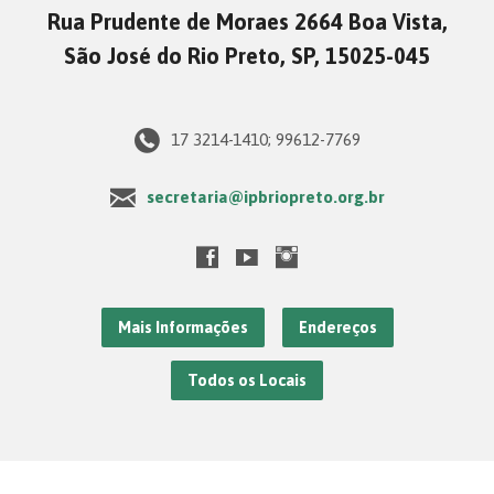
Rua Prudente de Moraes 2664 Boa Vista,
São José do Rio Preto, SP, 15025-045
17 3214-1410; 99612-7769
secretaria@ipbriopreto.org.br
Mais Informações
Endereços
Todos os Locais