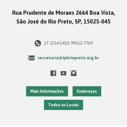
Rua Prudente de Moraes 2664 Boa Vista,
São José do Rio Preto, SP, 15025-045
17 3214-1410; 99612-7769
secretaria@ipbriopreto.org.br
Mais Informações
Endereços
Todos os Locais