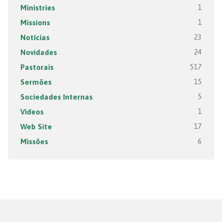
Ministries
1
Missions
1
Notícias
23
Novidades
24
Pastorais
517
Sermões
15
Sociedades Internas
5
Vídeos
1
Web Site
17
Missões
6