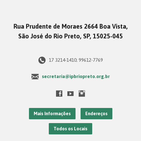
Rua Prudente de Moraes 2664 Boa Vista,
São José do Rio Preto, SP, 15025-045
17 3214-1410; 99612-7769
secretaria@ipbriopreto.org.br
Mais Informações
Endereços
Todos os Locais