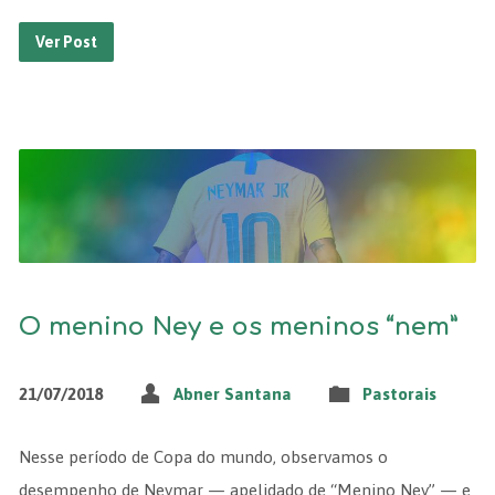
Ver Post
O menino Ney e os meninos “nem”
21/07/2018
Abner Santana
Pastorais
Nesse período de Copa do mundo, observamos o
desempenho de Neymar — apelidado de “Menino Ney” — e