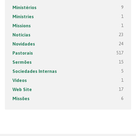
Ministérios
9
Ministries
1
Missions
1
Notícias
23
Novidades
24
Pastorais
517
Sermões
15
Sociedades Internas
5
Vídeos
1
Web Site
17
Missões
6