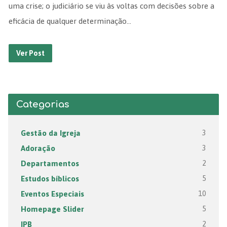
uma crise; o judiciário se viu às voltas com decisões sobre a
eficácia de qualquer determinação…
Ver Post
Categorias
Gestão da Igreja
3
Adoração
3
Departamentos
2
Estudos bíblicos
5
Eventos Especiais
10
Homepage Slider
5
IPB
2