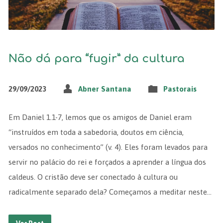
Não dá para “fugir” da cultura
29/09/2023
Abner Santana
Pastorais
Em Daniel 1.1-7, lemos que os amigos de Daniel eram
“instruídos em toda a sabedoria, doutos em ciência,
versados no conhecimento” (v. 4). Eles foram levados para
servir no palácio do rei e forçados a aprender a língua dos
caldeus. O cristão deve ser conectado à cultura ou
radicalmente separado dela? Começamos a meditar neste…