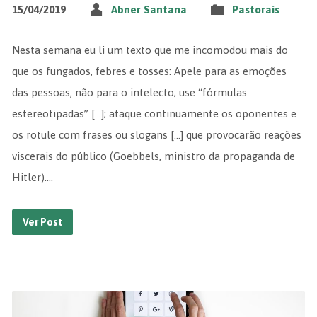
15/04/2019
Abner Santana
Pastorais
Nesta semana eu li um texto que me incomodou mais do
que os fungados, febres e tosses: Apele para as emoções
das pessoas, não para o intelecto; use “fórmulas
estereotipadas” […]; ataque continuamente os oponentes e
os rotule com frases ou slogans […] que provocarão reações
viscerais do público (Goebbels, ministro da propaganda de
Hitler).…
Ver Post