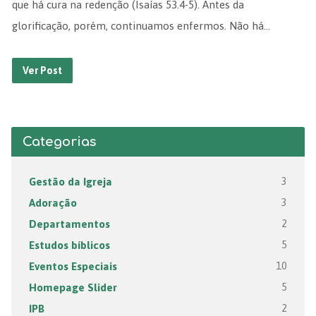
que há cura na redenção (Isaías 53.4-5). Antes da
glorificação, porém, continuamos enfermos. Não há…
Ver Post
Categorias
Gestão da Igreja
3
Adoração
3
Departamentos
2
Estudos bíblicos
5
Eventos Especiais
10
Homepage Slider
5
IPB
2