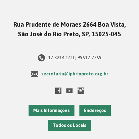
Rua Prudente de Moraes 2664 Boa Vista,
São José do Rio Preto, SP, 15025-045
17 3214-1410; 99612-7769
secretaria@ipbriopreto.org.br
Mais Informações
Endereços
Todos os Locais