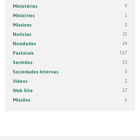
Ministérios
9
Ministries
1
Missions
1
Notícias
23
Novidades
24
Pastorais
517
Sermões
15
Sociedades Internas
5
Vídeos
1
Web Site
17
Missões
6