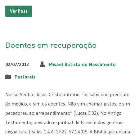
Ver Post
Doentes em recuperação
02/07/2012
Misael Batista do Nascimento
Pastorais
Nosso Senhor Jesus Cristo afirmou: “os sãos não precisam
de médico, e sim os doentes. Não vim chamar justos, e sim
pecadores, ao arrependimento” (Lucas 5.32). No Antigo
Testamento, o estado espiritual de Israel e dos gentios
exigia cura (Isaías 1.4-6; 19.22; 57.14-19). A Bíblia que ensina