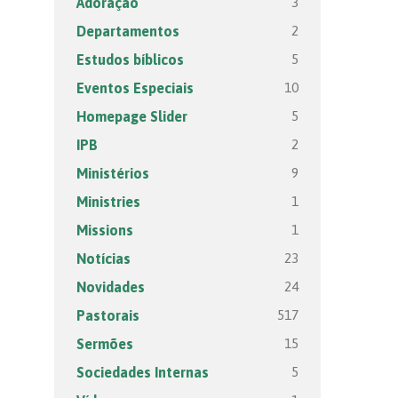
3
Adoração
2
Departamentos
5
Estudos bíblicos
10
Eventos Especiais
5
Homepage Slider
2
IPB
9
Ministérios
1
Ministries
1
Missions
23
Notícias
24
Novidades
517
Pastorais
15
Sermões
5
Sociedades Internas