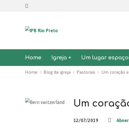
Home
Igreja +
Um lugar espaço
Home
Blog da igreja
Pastorais
Um coração e
Um coraçã
12/07/2019
Abner