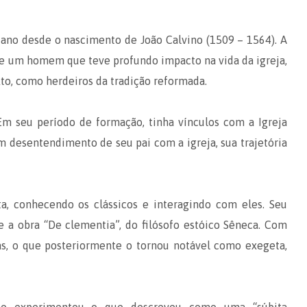
ano desde o nascimento de João Calvino (1509 – 1564). A
 de um homem que teve profundo impacto na vida da igreja,
to, como herdeiros da tradição reformada.
Em seu período de formação, tinha vínculos com a Igreja
 desentendimento de seu pai com a igreja, sua trajetória
, conhecendo os clássicos e interagindo com eles. Seu
e a obra “De clementia”, do filósofo estóico Sêneca. Com
gas, o que posteriormente o tornou notável como exegeta,