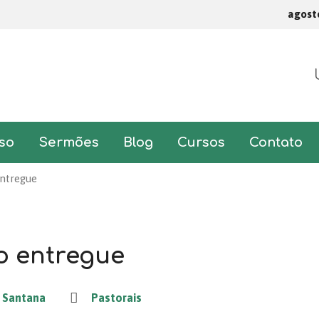
agost
so
Sermões
Blog
Cursos
Contato
ntregue
o entregue
 Santana
Pastorais