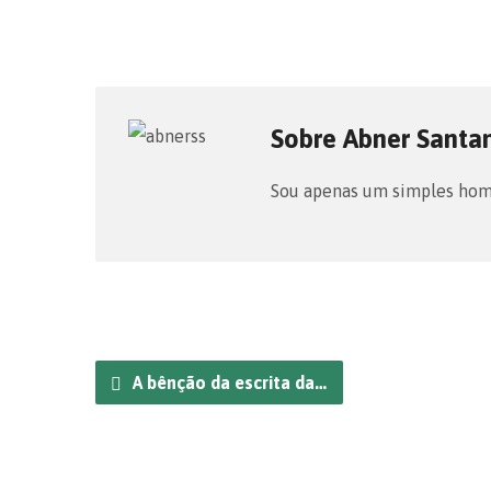
Sobre Abner Santa
Sou apenas um simples home
A bênção da escrita da…