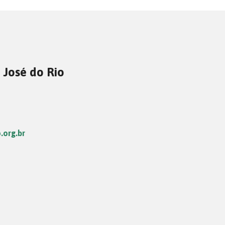
 José do Rio
.org.br