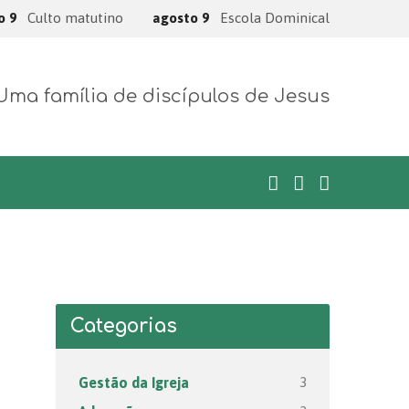
o 9
Culto matutino
agosto 9
Escola Dominical
Uma família de discípulos de Jesus
Categorias
3
Gestão da Igreja