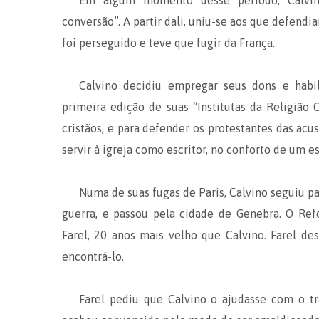
Em algum momento desse período, Calvi
conversão”. A partir dali, uniu-se aos que defend
foi perseguido e teve que fugir da França.
Calvino decidiu empregar seus dons e habi
primeira edição de suas “Institutas da Religião 
cristãos, e para defender os protestantes das acu
servir à igreja como escritor, no conforto de um e
Numa de suas fugas de Paris, Calvino seguiu p
guerra, e passou pela cidade de Genebra. O Re
Farel, 20 anos mais velho que Calvino. Farel des
encontrá-lo.
Farel pediu que Calvino o ajudasse com o tr