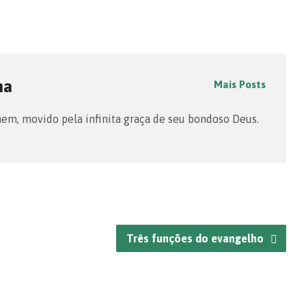
na
Mais Posts
m, movido pela infinita graça de seu bondoso Deus.
Três funções do evangelho