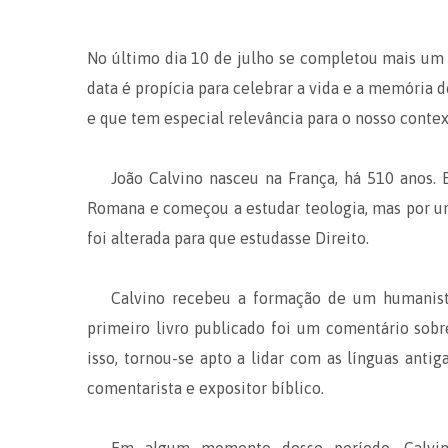
No último dia 10 de julho se completou mais um 
data é propícia para celebrar a vida e a memória
e que tem especial relevância para o nosso contex
João Calvino nasceu na França, há 510 anos. 
Romana e começou a estudar teologia, mas por um
foi alterada para que estudasse Direito.
Calvino recebeu a formação de um humanista
primeiro livro publicado foi um comentário sobr
isso, tornou-se apto a lidar com as línguas anti
comentarista e expositor bíblico.